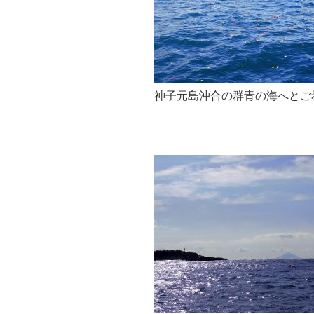
神子元島沖合の群青の海へとご