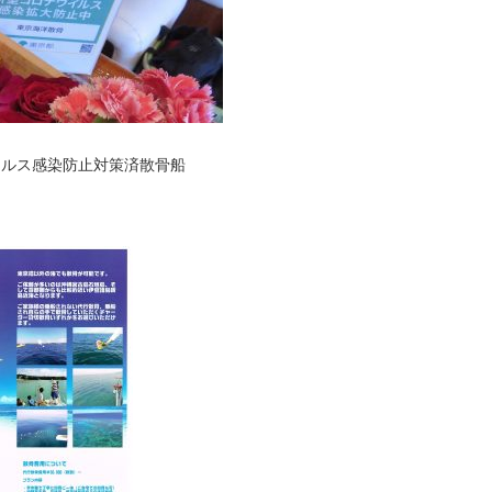
ィルス感染防止対策済散骨船