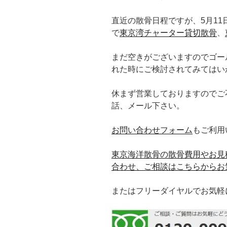
直近の散骨日程ですが、5月11日(
で
東京湾チャーター貸切散骨
、
まだ空きがございますのでゴー
れた時にご検討されてみてはい
休まず営業しておりますのでご
話、メール下さい。
お問い合わせフォーム
もご利用
東京海洋散骨の散骨費用やお見
合わせ、ご相談はこちらからお
またはフリーダイヤルでお気軽にどう