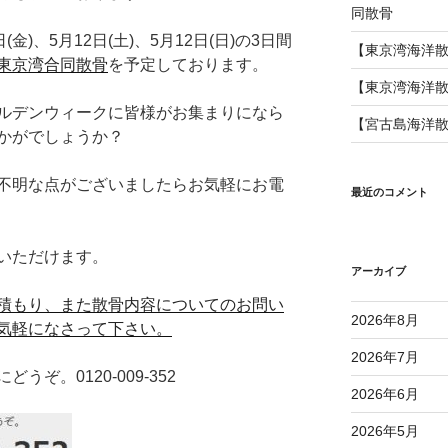
同散骨
金)、5月12日(土)、5月12日(日)の3日間
【東京湾海洋
東京湾合同散骨
を予定しております。
【東京湾海洋
ルデンウィークに皆様がお集まりになら
【宮古島海洋
かがでしょうか？
不明な点がございましたらお気軽にお電
最近のコメント
いただけます。
アーカイブ
積もり、また散骨内容についてのお問い
2026年8月
気軽になさって下さい。
2026年7月
ぞ。0120-009-352
2026年6月
2026年5月