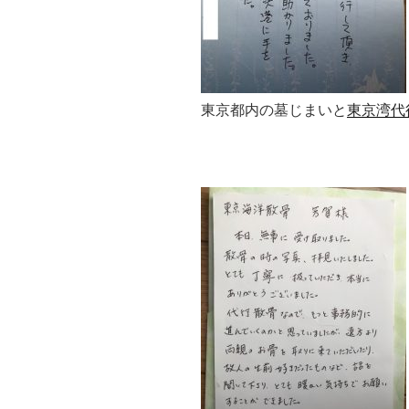
東京都内の墓じまいと
東京湾代