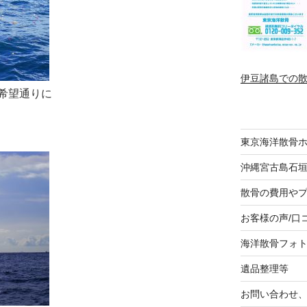
伊豆諸島での
希望通りに
東京海洋散骨
沖縄宮古島石
散骨の費用や
お客様の声/口
海洋散骨フォ
遺品整理等
お問い合わせ