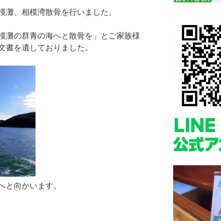
模灘、相模湾散骨を行いました。
模灘の群青の海へと散骨を」とご家族様
文書を遺しておりました。
へと向かいます。