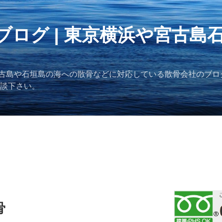
ブログ | 東京横浜や宮古島
古島や石垣島の海への散骨などに対応している散骨会社のブロ
ご相談下さい。
骨