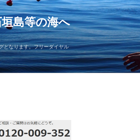
石垣島等の海へ
グとなります。フリーダイヤル