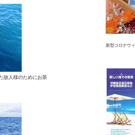
新型コロナウ
た故人様のためにお茶