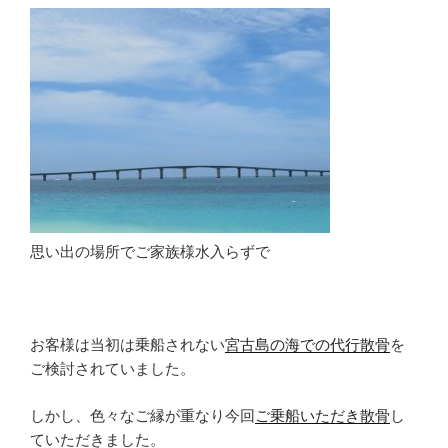
思い出の場所でご家族様水入らずで
お客様は当初は乗船されない
宮古島の海での代行散骨
を
ご検討されていました。
しかし、色々なご縁が重なり今回
ご乗船いただき散骨
し
ていただきました。