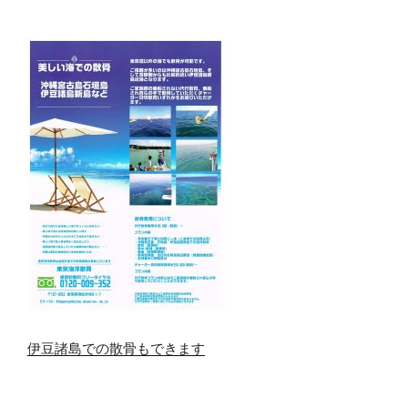
伊豆諸島での散骨もできます