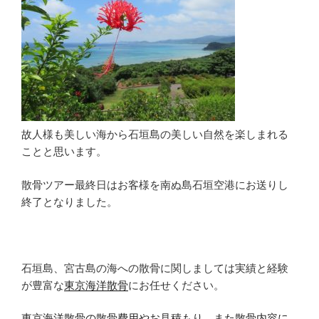
故人様も美しい海から石垣島の美しい自然を楽しまれる
ことと思います。
散骨ツアー最終日はお客様を南ぬ島石垣空港にお送りし
終了となりました。
石垣島、宮古島の海への散骨に関しましては実績と経験
が豊富な
東京海洋散骨
にお任せください。
東京海洋散骨の散骨費用やお見積もり、また散骨内容に