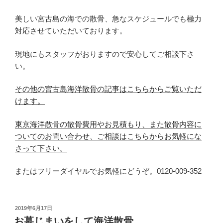
美しい宮古島の海での散骨、急なスケジュールでも極力
対応させていただいております。
現地にもスタッフがおりますので安心してご相談下さ
い。
その他の宮古島海洋散骨の記事はこちらからご覧いただ
けます。
東京海洋散骨の散骨費用やお見積もり、また散骨内容に
ついてのお問い合わせ、ご相談はこちらからお気軽にな
さって下さい。
またはフリーダイヤルでお気軽にどうぞ。0120-009-352
投
2019年6月17日
稿
お墓じまいをして海洋散骨