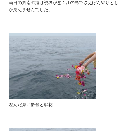
当日の湘南の海は視界が悪く江の島でさえぼんやりとし
か見えませんでした。
澄んだ海に散骨と献花