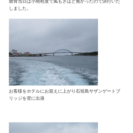
散骨当日は小雨程度で風もさほど無かったので決行いた
しました。
お客様をホテルにお迎えに上がり石垣島サザンゲートブ
リッジを背に出港