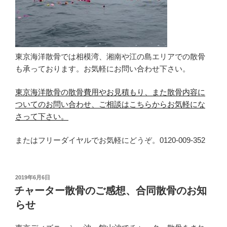
東京海洋散骨では相模湾、湘南や江の島エリアでの散骨
も承っております。お気軽にお問い合わせ下さい。
東京海洋散骨の散骨費用やお見積もり、また散骨内容に
ついてのお問い合わせ、ご相談はこちらからお気軽にな
さって下さい。
またはフリーダイヤルでお気軽にどうぞ。0120-009-352
投
2019年6月6日
稿
チャーター散骨のご感想、合同散骨のお知
日:
らせ