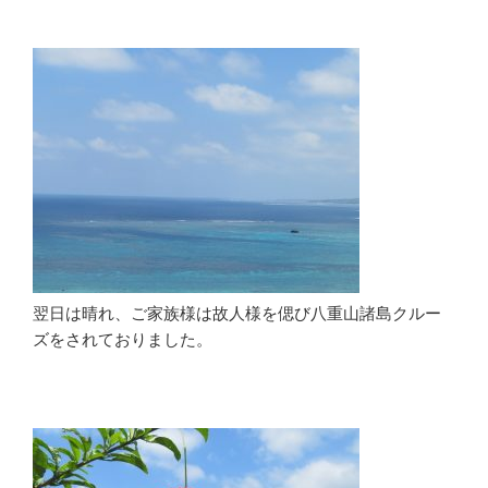
翌日は晴れ、ご家族様は故人様を偲び八重山諸島クルー
ズをされておりました。