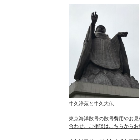
牛久浄苑と牛久大仏
東京海洋散骨の散骨費用やお見
合わせ、ご相談はこちらからお