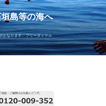
石垣島等の海へ
グとなります。フリーダイヤル