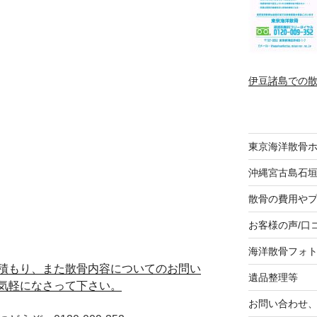
伊豆諸島での
東京海洋散骨
沖縄宮古島石
散骨の費用や
お客様の声/口
海洋散骨フォ
積もり、また散骨内容についてのお問い
遺品整理等
気軽になさって下さい。
お問い合わせ