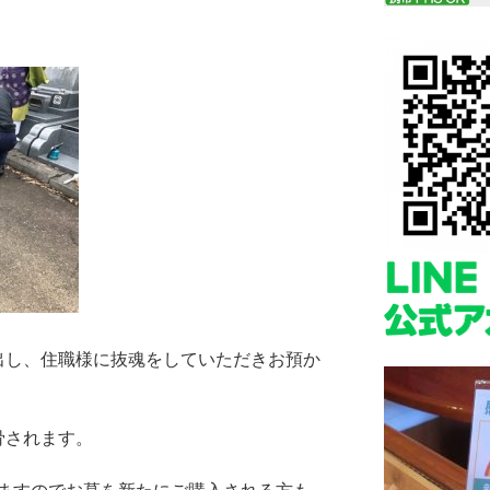
出し、住職様に抜魂をしていただきお預か
骨されます。