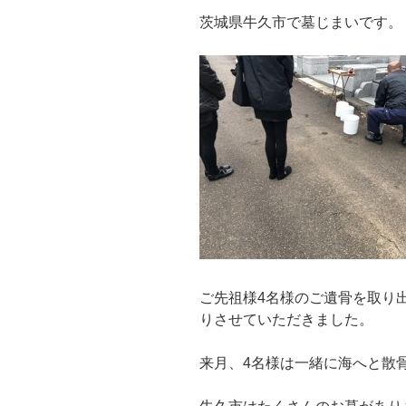
茨城県牛久市で墓じまいです。
ご先祖様4名様のご遺骨を取り
りさせていただきました。
来月、4名様は一緒に海へと散