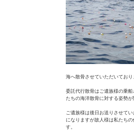
海へ散骨させていただいており
委託代行散骨はご遺族様の乗船
たちの海洋散骨に対する姿勢が
ご遺族様は後日お送りさせてい
になりますが故人様は私たちの
す。