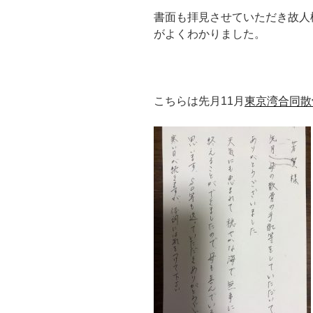
書面も拝見させていただき故人
がよくわかりました。
こちらは先月11月
東京湾合同散