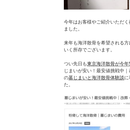
今年はお客様やご紹介いただく
ました。
来年も海洋散骨を希望される方
いく所存でございます。
つい先日も
東京海洋散骨が今年
じまいが安い！最安値挑戦中｜
の
墓じまいと海洋散骨体験談
に
た。