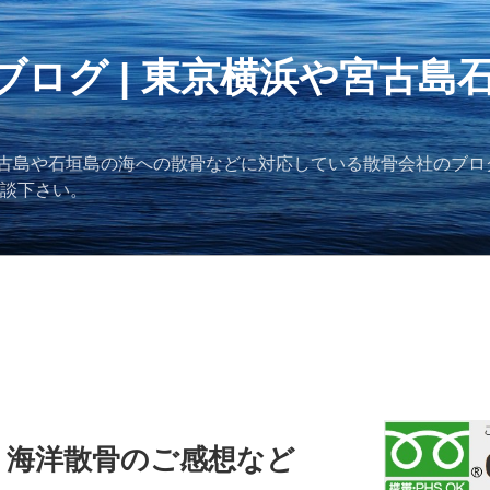
ブログ | 東京横浜や宮古島
古島や石垣島の海への散骨などに対応している散骨会社のブロ
ご相談下さい。
、海洋散骨のご感想など