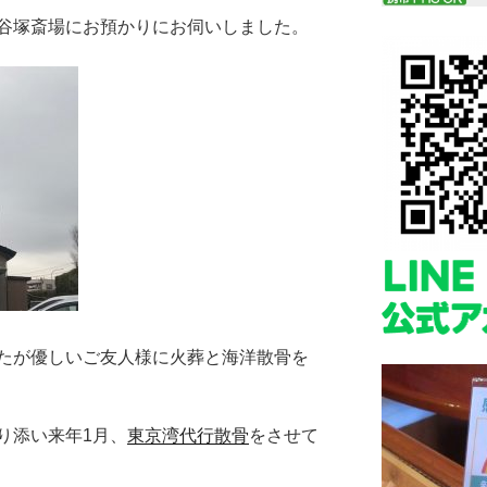
谷塚斎場にお預かりにお伺いしました。
たが優しいご友人様に火葬と海洋散骨を
り添い来年1月、
東京湾代行散骨
をさせて