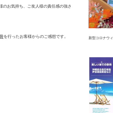
様のお気持ち、ご友人様の責任感の強さ
骨
を行ったお客様からのご感想です。
新型コロナウ