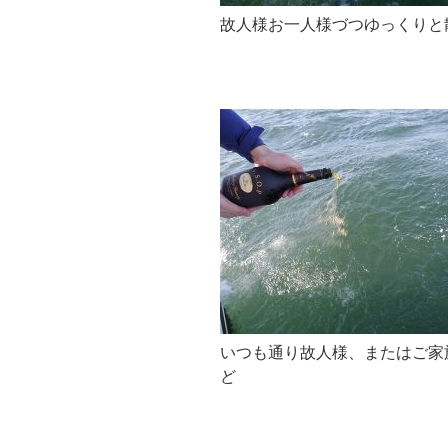
故人様お一人様づつゆっくりと
いつも通り故人様、またはご家
ど