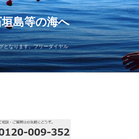
石垣島等の海へ
グとなります。フリーダイヤル