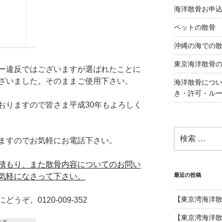
海洋散骨お申
ペットの散骨
沖縄の海での
東京海洋散骨
ー違反ではございますが選ばれたことに
ざいました。そのままご使用下さい。
海洋散骨につ
き・許可・ル
おりますので皆さま平成30年もよろしく
検
ますのでお気軽にお電話下さい。
索:
積もり、また散骨内容についてのお問い
気軽になさって下さい。
最近の投稿
【東京湾海洋
ぞ。0120-009-352
【東京湾海洋散