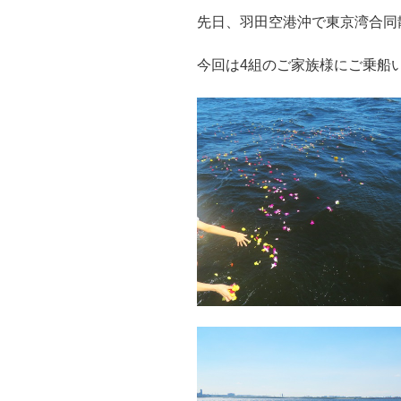
先日、羽田空港沖で東京湾合同
今回は4組のご家族様にご乗船