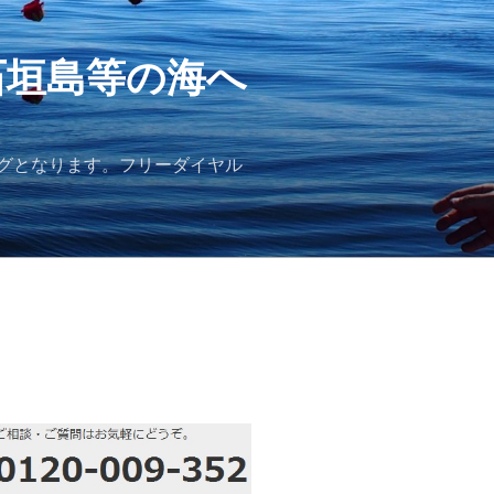
石垣島等の海へ
グとなります。フリーダイヤル