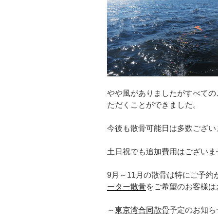
やや風がありましたがすべての
ただくことができました。
今後も散骨可能日は多数ござい
土日祝でも追加費用はございま
9月～11月の散骨は特にご予
ーター散骨
をご希望のお客様は
～
東京湾合同散骨
予定のお知ら