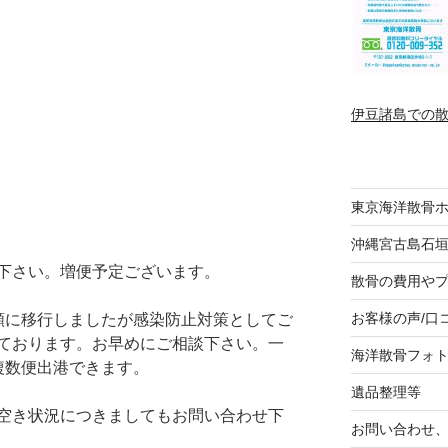
伊豆諸島での
東京海洋散骨
沖縄宮古島石
下さい。増便予定ございます。
散骨の費用や
お客様の声/口
類に移行しましたが感染防止対策としてご
ております。お早めにご相談下さい。一
海洋散骨フォ
複数便出港できます。
遺品整理等
空き状況につきましてもお問い合わせ下
お問い合わせ