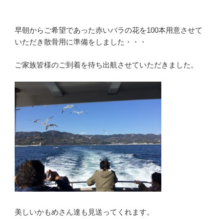
早朝からご希望であった赤いバラの花を100本用意させて
いただき散骨用に準備をしました・・・
ご家族皆様のご到着を待ち出航させていただきました。
美しいかもめさん達も見送ってくれます。