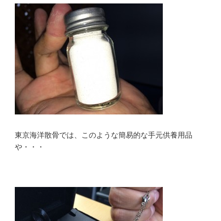
東京海洋散骨では、このような簡易的な手元供養用品
や・・・