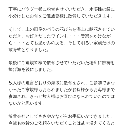
丁寧にパウダー状に粉骨させていただき、水溶性の袋に
小分けしたお骨をご遺族皆様に散骨していただきます。
そして、上の画像のバラの花びらを海上に献花させてい
ただき、お好きだったワインも・・・音楽をかけなが
ら・・・とても温かみのある、そして明るい家族だけの
散骨式となりました。
最後にご遺族皆様で散骨させていただいた場所に黙祷を
捧げ海を後にしました。
故人様の遺言どおりの海域に散骨をされ、ご参加できな
かったご家族様もおられましたがお孫様からお母様まで
参加され、きっと故人様はお喜びになられていたのでは
ないかと思います。
散骨会社としてささやかながらお手伝いができました。
今後も散骨のご依頼をいただくことは益々増えてくると