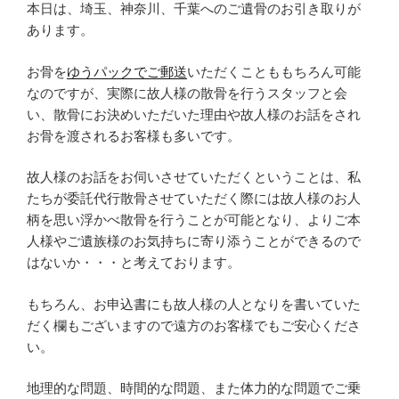
本日は、埼玉、神奈川、千葉へのご遺骨のお引き取りが
あります。
お骨を
ゆうパックでご郵送
いただくことももちろん可能
なのですが、実際に故人様の散骨を行うスタッフと会
い、散骨にお決めいただいた理由や故人様のお話をされ
お骨を渡されるお客様も多いです。
故人様のお話をお伺いさせていただくということは、私
たちが委託代行散骨させていただく際には故人様のお人
柄を思い浮かべ散骨を行うことが可能となり、よりご本
人様やご遺族様のお気持ちに寄り添うことができるので
はないか・・・と考えております。
もちろん、お申込書にも故人様の人となりを書いていた
だく欄もございますので遠方のお客様でもご安心くださ
い。
地理的な問題、時間的な問題、また体力的な問題でご乗