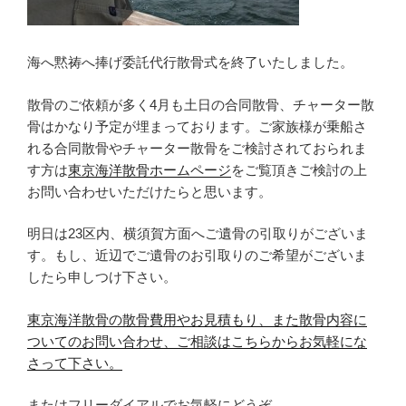
海へ黙祷へ捧げ委託代行散骨式を終了いたしました。
散骨のご依頼が多く4月も土日の合同散骨、チャーター散
骨はかなり予定が埋まっております。ご家族様が乗船さ
れる合同散骨やチャーター散骨をご検討されておられま
す方は
東京海洋散骨ホームページ
をご覧頂きご検討の上
お問い合わせいただけたらと思います。
明日は23区内、横須賀方面へご遺骨の引取りがございま
す。もし、近辺でご遺骨のお引取りのご希望がございま
したら申しつけ下さい。
東京海洋散骨の散骨費用やお見積もり、また散骨内容に
ついてのお問い合わせ、ご相談はこちらからお気軽にな
さって下さい。
またはフリーダイアルでお気軽にどうぞ。