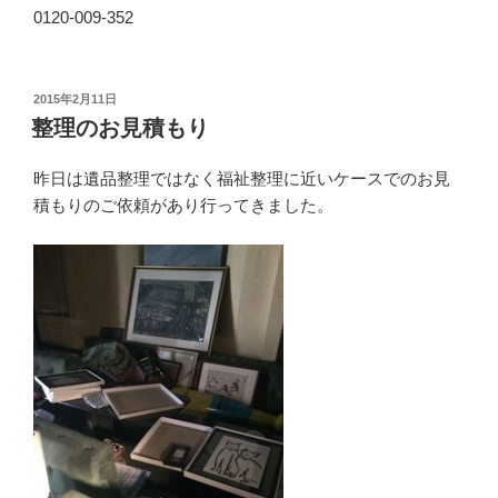
0120-009-352
投
2015年2月11日
稿
整理のお見積もり
日:
昨日は遺品整理ではなく福祉整理に近いケースでのお見
積もりのご依頼があり行ってきました。