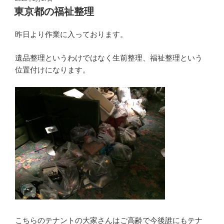
稿
東京都の福祉整理
日:
昨日より作業に入っております。
遺品整理というわけではなく生前整理、福祉整理という
位置付けになります。
こちらのテナントの大家さんはご高齢で今後誰にもテナ