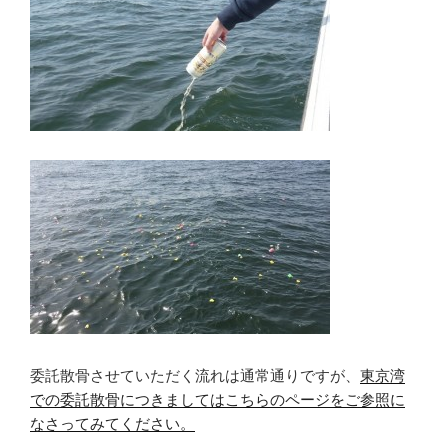
委託散骨させていただく流れは通常通りですが、
東京湾
での委託散骨につきましてはこちらのページをご参照に
なさってみてください。