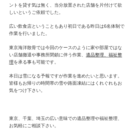
ントを貸す気は無く、当分放置された店舗を片付けて欲
しいというご依頼でした。
広い飲食店ということもあり初日である昨日は6名体制で
作業を行いました。
東京海洋散骨では今回のケースのように家や部屋ではな
い店舗撤退や事務所閉鎖に伴う作業、
遺品整理、福祉整
理
を承る事も可能です。
本日は雪になる予報ですが作業を進めたいと思います。
皆様もお帰りの時間帯の雪や路面凍結にはくれぐれもお
気をつけ下さい。
東京、千葉、埼玉の広い意味での遺品整理や福祉整理、
お気軽にご相談下さい。