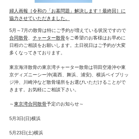
婦人画報［令和の「お墓問題」解決します！最終回］に
協力させていただきました。
5月～7月の散骨は特にご予約が増えている状況ですので
合同散骨
、
チャーター散骨
をご希望のお客様はお早めに
日程のご相談をお願いします。土日祝日はご予約が大変
多くなってきております。
東京海洋散骨の東京湾チャーター散骨は羽田空港沖や東
京ディズニーシー沖(葛西、舞浜、浦安)、横浜ベイブリッ
ジ沖、川崎沖など散骨場所をお選びいただけることがで
きます。お気軽にご相談下さい。
～
東京湾合同散骨
予定のお知らせ～
5月3日(日)横浜
5月23日(土)横浜