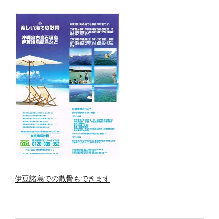
伊豆諸島での散骨もできます