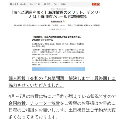
婦人画報［令和の「お墓問題」解決します！最終回］に
協力させていただきました。
4月～7月の散骨は特にご予約が増えている状況ですので
合同散骨
、
チャーター散骨
をご希望のお客様はお早めに
日程のご相談をお願いします。土日祝日はご予約が大変
多くなってきております。