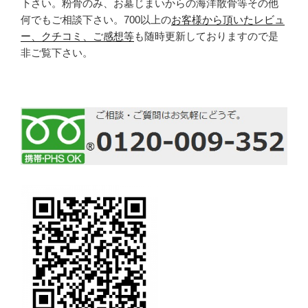
下さい。粉骨のみ、お墓じまいからの海洋散骨等その他
何でもご相談下さい。700以上の
お客様から頂いたレビュ
ー、クチコミ、ご感想等
も随時更新しておりますので是
非ご覧下さい。