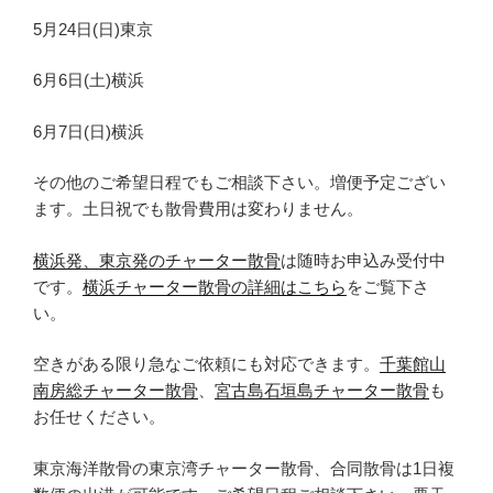
5月24日(日)東京
6月6日(土)横浜
6月7日(日)横浜
その他のご希望日程でもご相談下さい。増便予定ござい
ます。土日祝でも散骨費用は変わりません。
横浜発、東京発のチャーター散骨
は随時お申込み受付中
です。
横浜チャーター散骨の詳細はこちら
をご覧下さ
い。
空きがある限り急なご依頼にも対応できます。
千葉館山
南房総チャーター散骨
、
宮古島石垣島チャーター散骨
も
お任せください。
東京海洋散骨の東京湾チャーター散骨、合同散骨は1日複