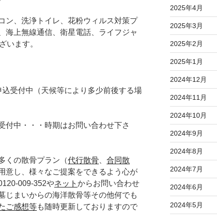
2025年4月
コン、洗浄トイレ、花粉ウィルス対策プ
2025年3月
、海上無線通信、衛星電話、ライフジャ
ございます。
2025年2月
2025年1月
2024年12月
申込受付中（天候等により多少前後する場
2024年11月
2024年10月
受付中・・・時期はお問い合わせ下さ
2024年9月
2024年8月
多くの散骨プラン（
代行散骨
、
合同散
2024年7月
用意し、様々なご提案をできるよう心が
-009-352や
ネット
からお問い合わせ
2024年6月
墓じまいからの海洋散骨等その他何でも
2024年5月
たご感想等
も随時更新しておりますので