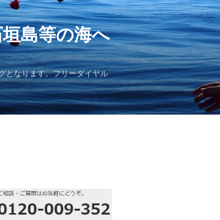
石垣島等の海へ
グとなります。フリーダイヤル