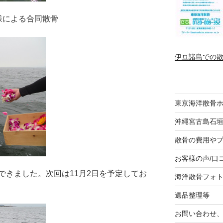
様による合同散骨
伊豆諸島での
東京海洋散骨
沖縄宮古島石
散骨の費用や
お客様の声/口
できました。次回は11月2日を予定してお
海洋散骨フォ
遺品整理等
お問い合わせ