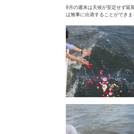
9月の週末は天候が安定せず延期
は無事に出港することができま