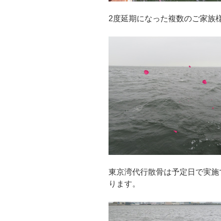
2度延期になった複数のご家族
東京湾代行散骨は予定日で実施
ります。