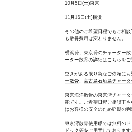
10月5日(土)東京
11月16日(土)横浜
その他のご希望日程でもご相談
も散骨費用は変わりません。
横浜発、東京発のチャーター散
ーター散骨の詳細はこちら
をご
空きがある限り急なご依頼にも
ー散骨
、
宮古島石垣島チャータ
東京海洋散骨の東京湾チャータ
能です。ご希望日程ご相談下さ
はお客様の安全のため延期の判
東京湾散骨使用船では無料のドリンク、
ドック等をご用意しております