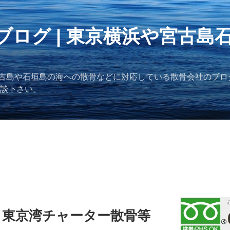
ブログ | 東京横浜や宮古島
古島や石垣島の海への散骨などに対応している散骨会社のブロ
ご相談下さい。
】東京湾チャーター散骨等