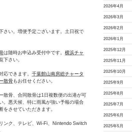
2026年4月
2026年3月
2026年2月
下さい。増便予定ございます。土日祝で
2026年1月
2025年12月
骨
は随時お申込み受付中です。
横浜チャ
覧下さい。
2025年11月
2025年10月
対応できます。
千葉館山南房総チャータ
ー散骨
もお任せください。
2025年9月
2025年8月
ー散骨、合同散骨は1日複数便の出港が可
い。悪天候、特に雨風が強い予報の場合
2025年7月
断をさせていただきます。
2025年6月
テレビ、Wi-Fi、Nintendo Switch
2025年5月
。