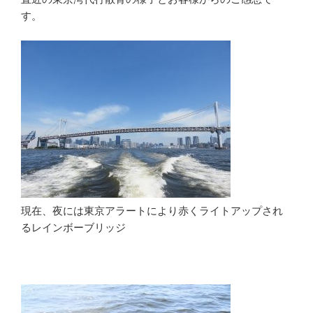
す。
現在、夜には東京アラートにより赤くライトアップされ
るレインボーブリッジ