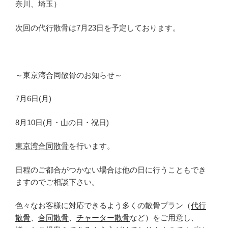
奈川、埼玉）
次回の代行散骨は7月23日を予定しております。
～東京湾合同散骨のお知らせ～
7月6日(月)
8月10日(月・山の日・祝日)
東京湾合同散骨
を行います。
日程のご都合がつかない場合は他の日に行うこともでき
ますのでご相談下さい。
色々なお客様に対応できるよう多くの散骨プラン（
代行
散骨
、
合同散骨
、
チャーター散骨
など）をご用意し、