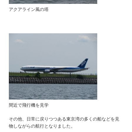
アクアライン風の塔
間近で飛行機を見学
その他、日常に戻りつつある東京湾の多くの船などを見
物しながらの航行となりました。