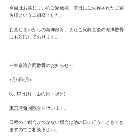
今回はお墓じまいのご家族様、前日にご火葬されたご家
族様という二組様でした。
お墓じまいからの海洋散骨、またご火葬直後の海洋散骨
にも対応しております。
～東京湾合同散骨のお知らせ～
7月6日(月)
8月10日(月・山の日・祝日)
東京湾合同散骨
を行います。
日程のご都合がつかない場合は他の日に行うこともでき
ますのでご相談下さい。