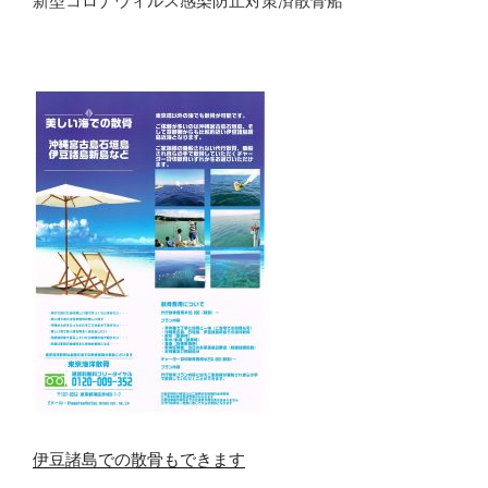
新型コロナウィルス感染防止対策済散骨船
伊豆諸島での散骨もできます