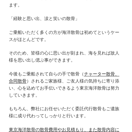
ます。
「経験と思い出、涙と笑いの散骨」
ご乗船いただく多くの方が海洋散骨は初めてというケー
スがほとんどです。
そのため、皆様の心に思い出が刻まれ、海を見れば故人
様を思い出し偲ぶ事ができます。
今後もご乗船されて自らの手で散骨（
チャーター散骨、
合同散骨
）されるご家族様、ご友人様の気持ちに寄り添
い、心を込めてお手伝いできるよう東京海洋散骨は努力
していきます。
もちろん、弊社にお任せいただく委託代行散骨もご遺族
様に成り代わってしっかりと行います。
東京海洋散骨の散骨費用やお見積もり、また散骨内容に