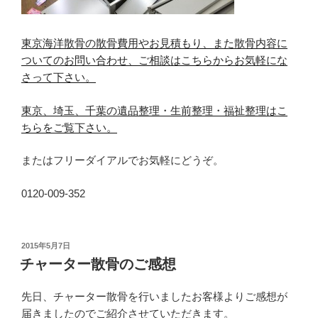
東京海洋散骨の散骨費用やお見積もり、また散骨内容に
ついてのお問い合わせ、ご相談はこちらからお気軽にな
さって下さい。
東京、埼玉、千葉の遺品整理・生前整理・福祉整理はこ
ちらをご覧下さい。
またはフリーダイアルでお気軽にどうぞ。
0120-009-352
投
2015年5月7日
稿
チャーター散骨のご感想
日:
先日、チャーター散骨を行いましたお客様よりご感想が
届きましたのでご紹介させていただきます。