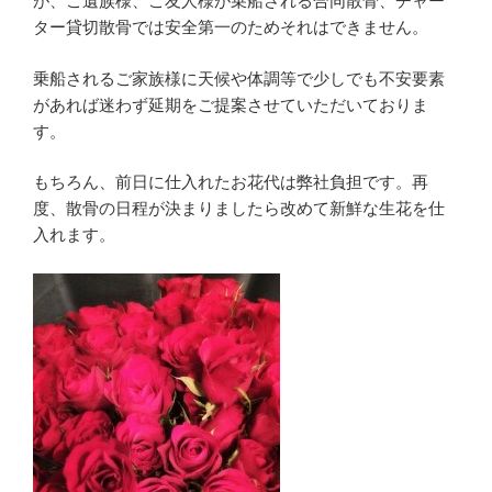
が、ご遺族様、ご友人様が乗船される合同散骨、チャー
ター貸切散骨では安全第一のためそれはできません。
乗船されるご家族様に天候や体調等で少しでも不安要素
があれば迷わず延期をご提案させていただいておりま
す。
もちろん、前日に仕入れたお花代は弊社負担です。再
度、散骨の日程が決まりましたら改めて新鮮な生花を仕
入れます。