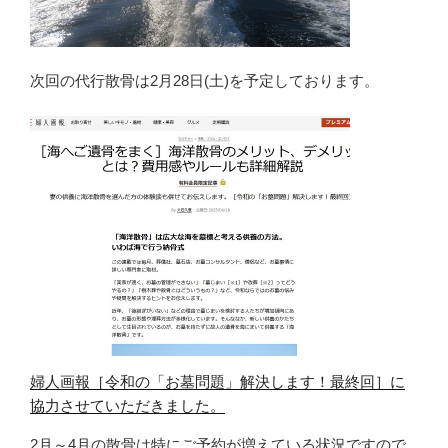
次回の代行散骨は2月28日(土)を予定しております。
婦人画報［令和の「お墓問題」解決します！最終回］に
協力させていただきました。
2月～4月の散骨は特にご予約が増えている状況ですので