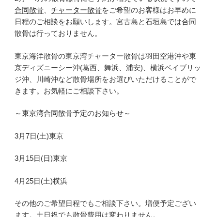
合同散骨
、
チャーター散骨
をご希望のお客様はお早めに
日程のご相談をお願いします。宮古島と石垣島では合同
散骨は行っておりません。
東京海洋散骨の東京湾チャーター散骨は羽田空港沖や東
京ディズニーシー沖(葛西、舞浜、浦安)、横浜ベイブリッ
ジ沖、川崎沖など散骨場所をお選びいただけることがで
きます。お気軽にご相談下さい。
～
東京湾合同散骨
予定のお知らせ～
3月7日(土)東京
3月15日(日)東京
4月25日(土)横浜
その他のご希望日程でもご相談下さい。増便予定ござい
ます。土日祝でも散骨費用は変わりません。