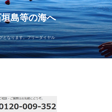
石垣島等の海へ
グとなります。フリーダイヤル