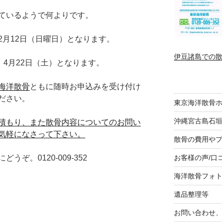
ているようで何よりです。
2月12日（日曜日）となります。
伊豆諸島での
、4月22日（土）となります。
海洋散骨
ともに随時お申込みを受け付け
ださい。
東京海洋散骨
沖縄宮古島石
積もり、また散骨内容についてのお問い
気軽になさって下さい。
散骨の費用や
お客様の声/口
ぞ。0120-009-352
海洋散骨フォ
遺品整理等
お問い合わせ