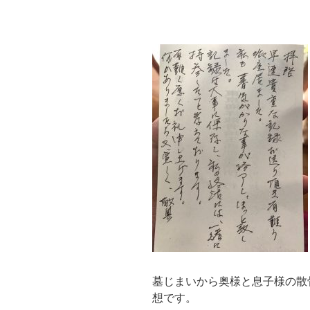
墓じまいから奥様と息子様の散
想です。