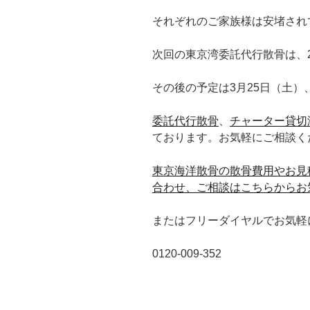
それぞれのご家族様は安堵され
次回の東京湾委託代行散骨は、
その後の予定は3月25日（土）
委託代行散骨
、
チャーター貸切
ております。お気軽にご相談く
東京海洋散骨の散骨費用やお見
合わせ、ご相談はこちらからお
またはフリーダイヤルでお気軽にどう
0120-009-352