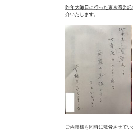
昨年大晦日に行った東京湾委託
介いたします。
ご両親様を同時に散骨させてい