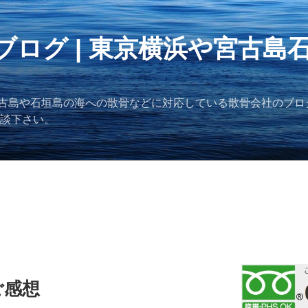
ブログ | 東京横浜や宮古島
古島や石垣島の海への散骨などに対応している散骨会社のブロ
ご相談下さい。
ご感想