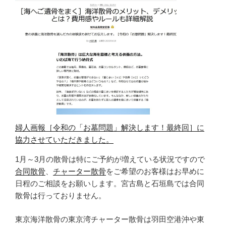
婦人画報［令和の「お墓問題」解決します！最終回］に
協力させていただきました。
1月～3月の散骨は特にご予約が増えている状況ですので
合同散骨
、
チャーター散骨
をご希望のお客様はお早めに
日程のご相談をお願いします。宮古島と石垣島では合同
散骨は行っておりません。
東京海洋散骨の東京湾チャーター散骨は羽田空港沖や東