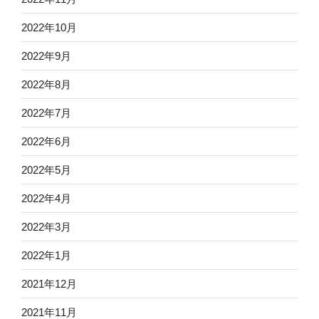
2022年10月
2022年9月
2022年8月
2022年7月
2022年6月
2022年5月
2022年4月
2022年3月
2022年1月
2021年12月
2021年11月