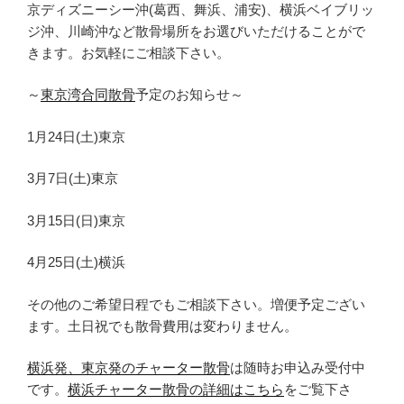
京ディズニーシー沖(葛西、舞浜、浦安)、横浜ベイブリッ
ジ沖、川崎沖など散骨場所をお選びいただけることがで
きます。お気軽にご相談下さい。
～
東京湾合同散骨
予定のお知らせ～
1月24日(土)東京
3月7日(土)東京
3月15日(日)東京
4月25日(土)横浜
その他のご希望日程でもご相談下さい。増便予定ござい
ます。土日祝でも散骨費用は変わりません。
横浜発、東京発のチャーター散骨
は随時お申込み受付中
です。
横浜チャーター散骨の詳細はこちら
をご覧下さ