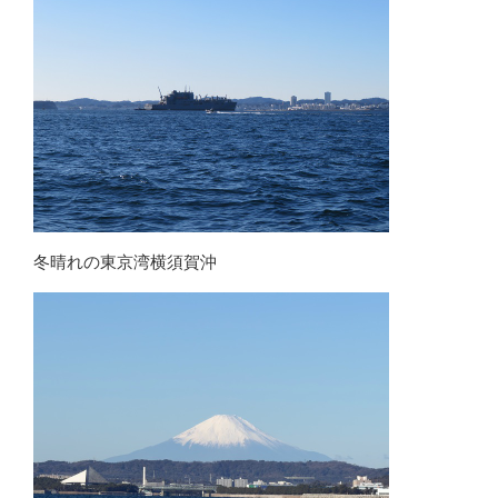
冬晴れの東京湾横須賀沖