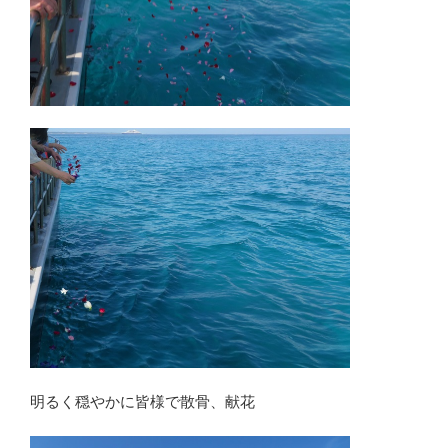
明るく穏やかに皆様で散骨、献花