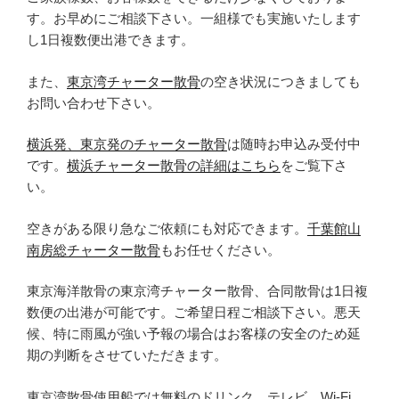
す。お早めにご相談下さい。一組様でも実施いたします
し1日複数便出港できます。
また、
東京湾チャーター散骨
の空き状況につきましても
お問い合わせ下さい。
横浜発、東京発のチャーター散骨
は随時お申込み受付中
です。
横浜チャーター散骨の詳細はこちら
をご覧下さ
い。
空きがある限り急なご依頼にも対応できます。
千葉館山
南房総チャーター散骨
もお任せください。
東京海洋散骨の東京湾チャーター散骨、合同散骨は1日複
数便の出港が可能です。ご希望日程ご相談下さい。悪天
候、特に雨風が強い予報の場合はお客様の安全のため延
期の判断をさせていただきます。
東京湾散骨使用船では無料のドリンク、テレビ、Wi-Fi、