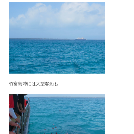
竹富島沖には大型客船も