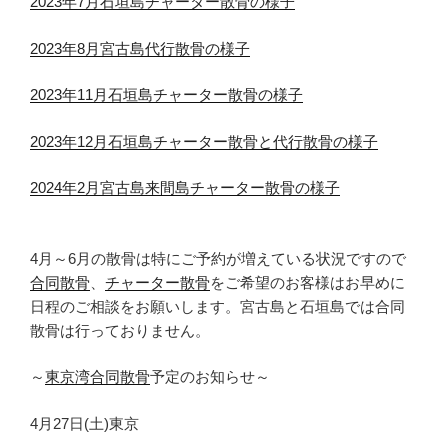
2023年7月石垣島チャーター散骨の様子
2023年8月宮古島代行散骨の様子
2023年11月石垣島チャーター散骨の様子
2023年12月石垣島チャーター散骨と代行散骨の様子
2024年2月宮古島来間島チャーター散骨の様子
4月～6月の散骨は特にご予約が増えている状況ですので
合同散骨
、
チャーター散骨
をご希望のお客様はお早めに
日程のご相談をお願いします。宮古島と石垣島では合同
散骨は行っておりません。
～
東京湾合同散骨
予定のお知らせ～
4月27日(土)東京