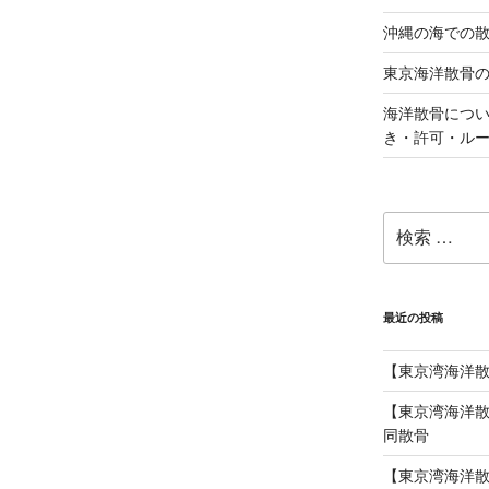
沖縄の海での
東京海洋散骨
海洋散骨につ
き・許可・ル
検
索:
最近の投稿
【東京湾海洋
【東京湾海洋散
同散骨
【東京湾海洋