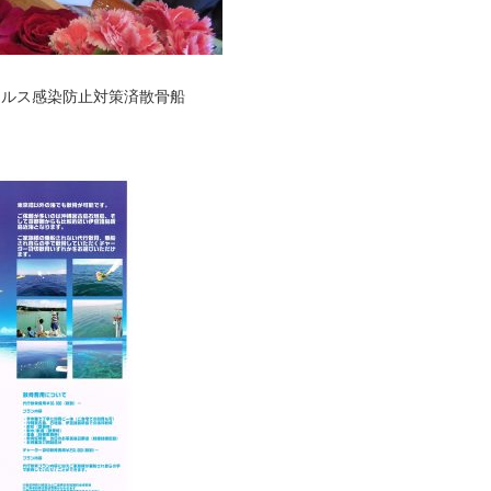
ィルス感染防止対策済散骨船