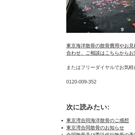
東京海洋散骨の散骨費用やお見
合わせ、ご相談はこちらからお
またはフリーダイヤルでお気軽にどう
0120-009-352
次に読みたい:
東京湾合同海洋散骨のご感想
東京湾合同散骨のお知らせ
合同散骨及び委託代行散骨の予