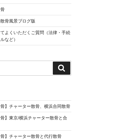
散骨
の散骨風景ブログ版
いてよくいただくご質問（法律・手続
ールなど）
検
索
散骨】チャーター散骨、横浜合同散骨
骨】東京/横浜チャーター散骨と合
散骨】チャーター散骨と代行散骨