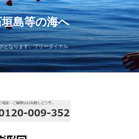
石垣島等の海へ
グとなります。フリーダイヤル