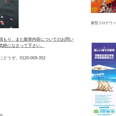
新型コロナウ
積もり、また散骨内容についてのお問い
気軽になさって下さい。
ぞ。0120-009-352
定