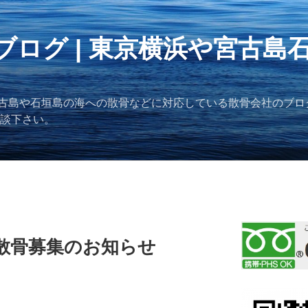
ブログ | 東京横浜や宮古島
古島や石垣島の海への散骨などに対応している散骨会社のブロ
ご相談下さい。
同散骨募集のお知らせ