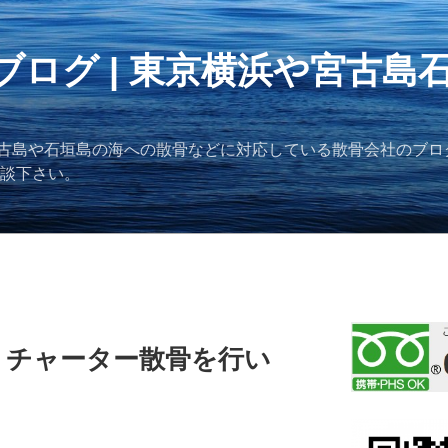
ブログ | 東京横浜や宮古島
古島や石垣島の海への散骨などに対応している散骨会社のブロ
ご相談下さい。
】チャーター散骨を行い