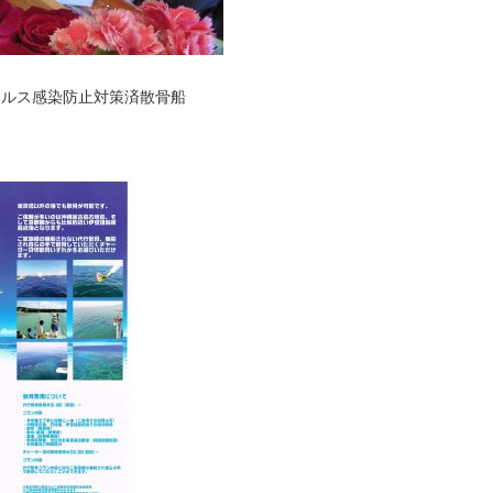
ィルス感染防止対策済散骨船