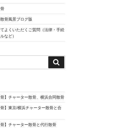
散骨
の散骨風景ブログ版
いてよくいただくご質問（法律・手続
ールなど）
検
索
散骨】チャーター散骨、横浜合同散骨
骨】東京/横浜チャーター散骨と合
散骨】チャーター散骨と代行散骨