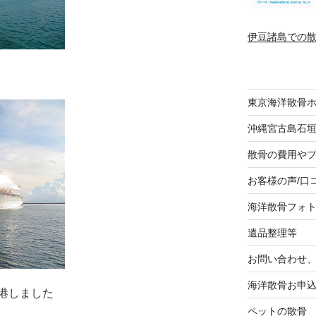
伊豆諸島での
東京海洋散骨
沖縄宮古島石
散骨の費用や
お客様の声/口
海洋散骨フォ
遺品整理等
お問い合わせ
海洋散骨お申
港しました
ペットの散骨