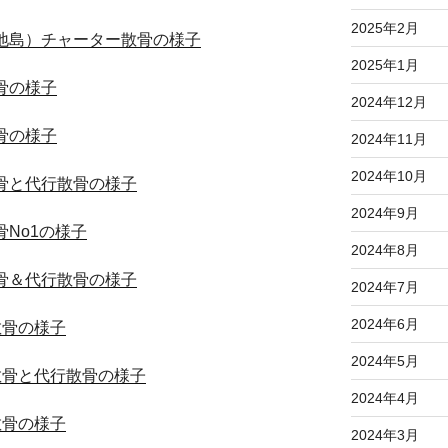
2025年2月
下地島）チャーター散骨の様子
2025年1月
骨の様子
2024年12月
骨の様子
2024年11月
2024年10月
散骨と代行散骨の様子
2024年9月
骨No1の様子
2024年8月
散骨＆代行散骨の様子
2024年7月
2024年6月
散骨の様子
2024年5月
ー散骨と代行散骨の様子
2024年4月
散骨の様子
2024年3月